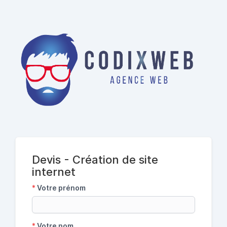
Devis - Création de site
internet
*
Votre prénom
*
Votre nom