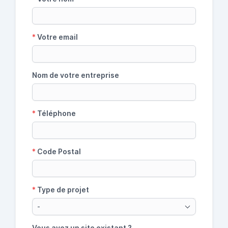
*
Votre email
Nom de votre entreprise
*
Téléphone
*
Code Postal
*
Type de projet
-
Vous avez un site existant ?